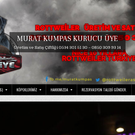
MURAT KUMPAS KURUCU ÜYE
Üretim ve Satış Çiftliği 0534 301 51 30 – 0850 309 93 14
S)
KÖPEKLERIMIZ
HAKKIMIZDA
REZERVASYON TALEBI GÖNDER.