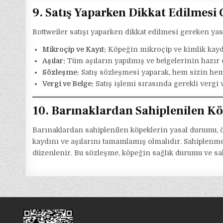
9. Satış Yaparken Dikkat Edilmesi
Rottweiler satışı yaparken dikkat edilmesi gereken yas
Mikroçip ve Kayıt:
Köpeğin mikroçip ve kimlik kay
Aşılar:
Tüm aşıların yapılmış ve belgelerinin hazır 
Sözleşme:
Satış sözleşmesi yaparak, hem sizin hem
Vergi ve Belge:
Satış işlemi sırasında gerekli vergi
10. Barınaklardan Sahiplenilen K
Barınaklardan sahiplenilen köpeklerin yasal durumu, ö
kaydını ve aşılarını tamamlamış olmalıdır. Sahiplenm
düzenlenir. Bu sözleşme, köpeğin sağlık durumu ve sah