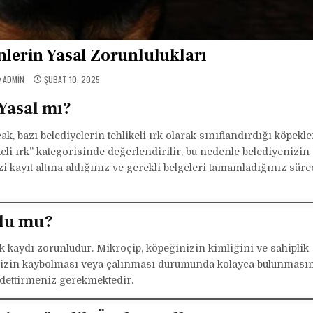
lerin Yasal Zorunlulukları
ADMIN
ŞUBAT 10, 2025
 Yasal mı?
 bazı belediyelerin tehlikeli ırk olarak sınıflandırdığı köpekle
ikeli ırk” kategorisinde değerlendirilir, bu nedenle belediyenizin
 kayıt altına aldığınız ve gerekli belgeleri tamamladığınız süre
nlu mu?
ik kaydı zorunludur. Mikroçip, köpeğinizin kimliğini ve sahiplik
ğinizin kaybolması veya çalınması durumunda kolayca bulunmasın
ydettirmeniz gerekmektedir.