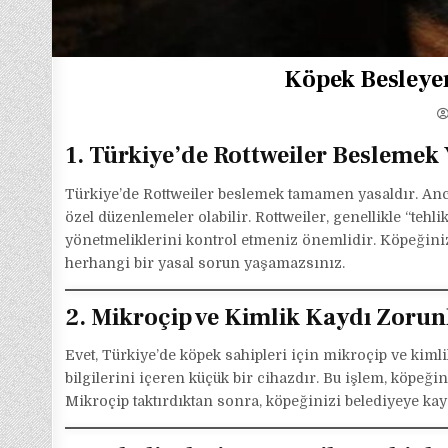
Köpek Besleyen
1. Türkiye’de Rottweiler Beslemek
Türkiye’de Rottweiler beslemek tamamen yasaldır. Ancak,
özel düzenlemeler olabilir. Rottweiler, genellikle “tehl
yönetmeliklerini kontrol etmeniz önemlidir. Köpeğinizi
herhangi bir yasal sorun yaşamazsınız.
2. Mikroçip ve Kimlik Kaydı Zoru
Evet, Türkiye’de köpek sahipleri için mikroçip ve kiml
bilgilerini içeren küçük bir cihazdır. Bu işlem, köpe
Mikroçip taktırdıktan sonra, köpeğinizi belediyeye ka