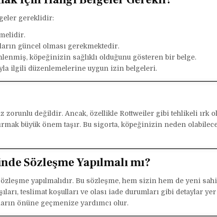
geler gereklidir:
melidir.
ların güncel olması gerekmektedir.
enmiş, köpeğinizin sağlıklı olduğunu gösteren bir belge.
yla ilgili düzenlemelerine uygun izin belgeleri.
zorunlu değildir. Ancak, özellikle Rottweiler gibi tehlikeli ırk o
ptırmak büyük önem taşır. Bu sigorta, köpeğinizin neden olabile
inde Sözleşme Yapılmalı mı?
 sözleşme yapılmalıdır. Bu sözleşme, hem sizin hem de yeni sah
ları, teslimat koşulları ve olası iade durumları gibi detaylar yer
kların önüne geçmenize yardımcı olur.