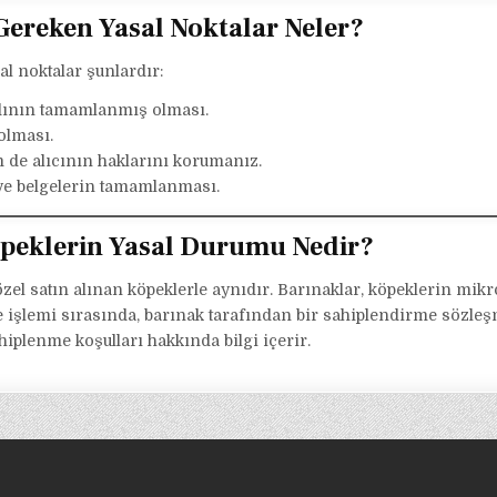
 Gereken Yasal Noktalar Neler?
al noktalar şunlardır:
dının tamamlanmış olması.
olması.
 de alıcının haklarını korumanız.
 ve belgelerin tamamlanması.
öpeklerin Yasal Durumu Nedir?
zel satın alınan köpeklerle aynıdır. Barınaklar, köpeklerin mikr
e işlemi sırasında, barınak tarafından bir sahiplendirme sözle
iplenme koşulları hakkında bilgi içerir.